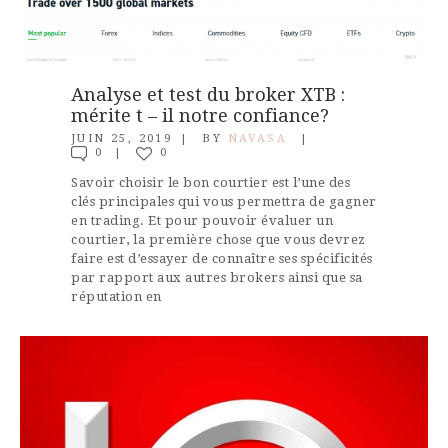
Analyse et test du broker XTB :
mérite t – il notre confiance?
JUIN 25, 2019
BY
NAVASA
0
0
Savoir choisir le bon courtier est l’une des
clés principales qui vous permettra de gagner
en trading. Et pour pouvoir évaluer un
courtier, la première chose que vous devrez
faire est d’essayer de connaître ses spécificités
par rapport aux autres brokers ainsi que sa
réputation en