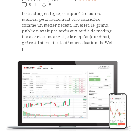
FÉVRIER 17, 2020
BY
NAVASA
0
0
Le trading en ligne, comparé à d’autres
métiers, peut facilement être considéré
comme un métier récent. En effet, le grand
public n’avait pas accès aux outils de trading
il y a certain moment , alors qu’aujourd’hui,
grâce à Internet et la démocratisation du Web
p