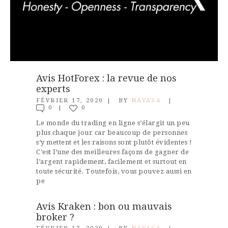
Avis HotForex : la revue de nos
experts
FÉVRIER 17, 2020
BY
NAVASA
0
0
Le monde du trading en ligne s’élargit un peu
plus chaque jour car beaucoup de personnes
s’y mettent et les raisons sont plutôt évidentes !
C’est l’une des meilleures façons de gagner de
l’argent rapidement, facilement et surtout en
toute sécurité. Toutefois, vous pouvez aussi en
pe
Avis Kraken : bon ou mauvais
broker ?