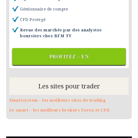
Géstionnaire de compte
CFD Protegé
Revue des marchés par des analystes
boursiers chez BFM TV
PROFITEZ – EN
Les sites pour trader
Smartsystem – les meilleurs sites de trading
Ie-smart – les meilleurs brokers Forex et CFD