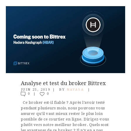
Analyse et test du broker Bittrex
JUIN 25, 2019
BY
NAVASA
0
0
Ce broker est-il fiable ? Après l’avoir testé
pendant plusieurs mois, nous pouvons vous
assurer qu’il vaut mieux rester le plus loin
possible de ce courtier en ligne. Dirigez-vous
plutôt vers notre meilleur broker. Quels sont
les avantages de ce broker ? Il n’y en a pas