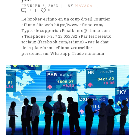
FÉVRIER 6, 2023
BY
NAVASA
0
0
Le broker eFinno en un coup d’oeil Courtier
eFinno Site web https://www.efinno.com/
Types de supports ⬥Email:
info@efinno.com
⬥Téléphone :+357 25 055782 ⬥Par les réseaux
sociaux (facebook.com/eFinno) ⬥Par le chat
de la plateforme eFinno ⬥conseiller
personnel sur Whatsapp Trade minimum