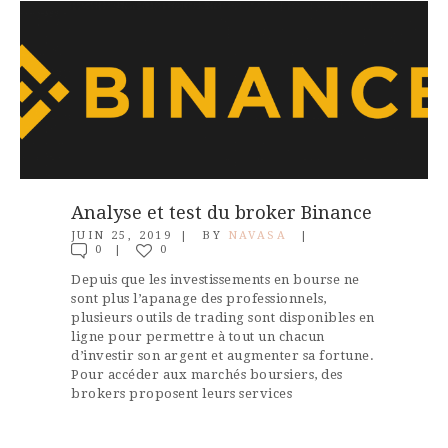
Analyse et test du broker Binance
JUIN 25, 2019
BY
NAVASA
0
0
Depuis que les investissements en bourse ne
sont plus l’apanage des professionnels,
plusieurs outils de trading sont disponibles en
ligne pour permettre à tout un chacun
d’investir son argent et augmenter sa fortune.
Pour accéder aux marchés boursiers, des
brokers proposent leurs services