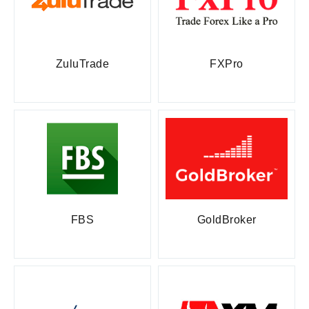
ZuluTrade
FXPro
FBS
GoldBroker