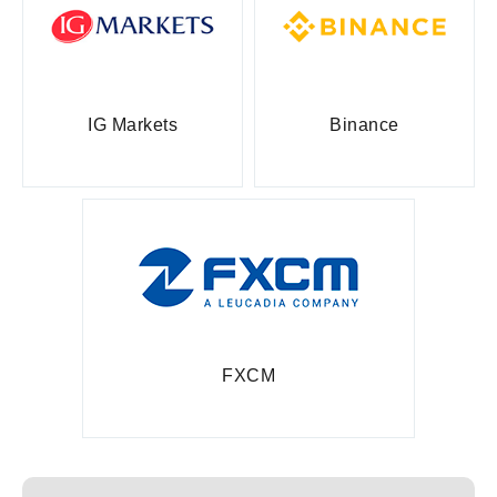
IG Markets
Binance
FXCM