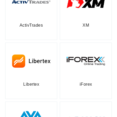
ActivTrades
XM
Libertex
iForex