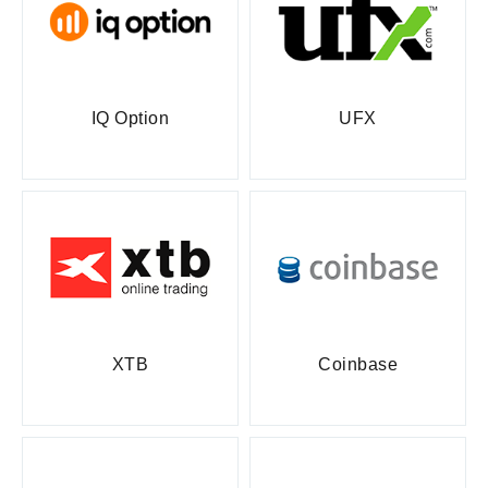
IQ Option
UFX
XTB
Coinbase