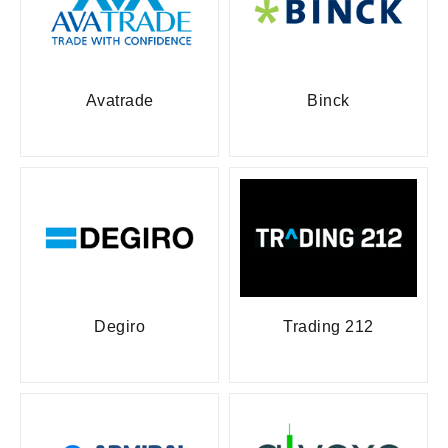
Avatrade
Binck
Degiro
Trading 212