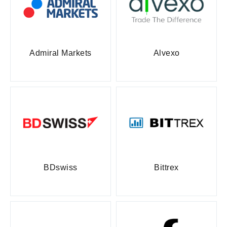
Admiral Markets
Alvexo
BDswiss
Bittrex