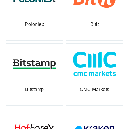
Poloniex
Bitit
Bitstamp
CMC Markets