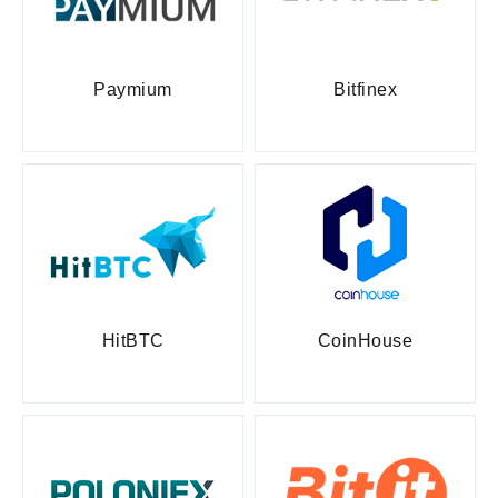
Paymium
Bitfinex
HitBTC
CoinHouse