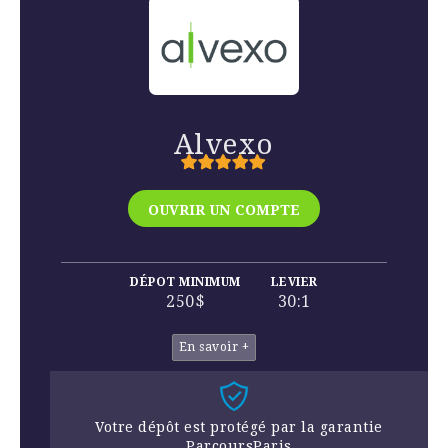
Alvexo
OUVRIR UN COMPTE
DÉPOT MINIMUM
LEVIER
250$
30:1
En savoir +
Votre dépôt est protégé par la garantie
ParcoursParis