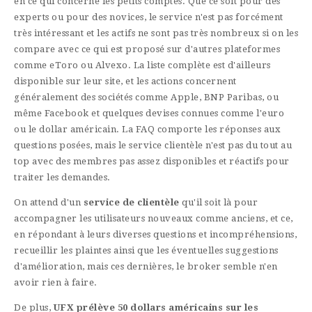
en ce qui concerne les petits comptes. Que ce soit pour des
experts ou pour des novices, le service n'est pas forcément
très intéressant et les actifs ne sont pas très nombreux si on les
compare avec ce qui est proposé sur d'autres plateformes
comme eToro ou Alvexo. La liste complète est d'ailleurs
disponible sur leur site, et les actions concernent
généralement des sociétés comme Apple, BNP Paribas, ou
même Facebook et quelques devises connues comme l'euro
ou le dollar américain. La FAQ comporte les réponses aux
questions posées, mais le service clientèle n'est pas du tout au
top avec des membres pas assez disponibles et réactifs pour
traiter les demandes.
On attend d'un
service de clientèle
qu'il soit là pour
accompagner les utilisateurs nouveaux comme anciens, et ce,
en répondant à leurs diverses questions et incompréhensions,
recueillir les plaintes ainsi que les éventuelles suggestions
d'amélioration, mais ces dernières, le broker semble n'en
avoir rien à faire.
De plus,
UFX prélève 50 dollars américains sur les