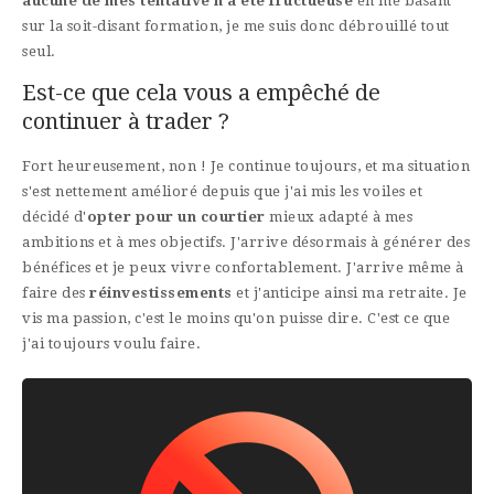
aucune de mes tentative n'a été fructueuse
en me basant
sur la soit-disant formation, je me suis donc débrouillé tout
seul.
Est-ce que cela vous a empêché de
continuer à trader ?
Fort heureusement, non ! Je continue toujours, et ma situation
s'est nettement amélioré depuis que j'ai mis les voiles et
décidé d'
opter pour un courtier
mieux adapté à mes
ambitions et à mes objectifs. J'arrive désormais à générer des
bénéfices et je peux vivre confortablement. J'arrive même à
faire des
réinvestissements
et j'anticipe ainsi ma retraite. Je
vis ma passion, c'est le moins qu'on puisse dire. C'est ce que
j'ai toujours voulu faire.