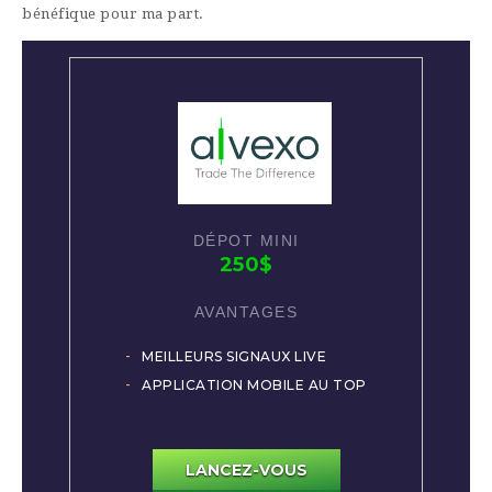
bénéfique pour ma part.
250$
MEILLEURS SIGNAUX LIVE
APPLICATION MOBILE AU TOP
LANCEZ-VOUS