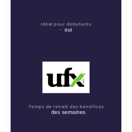
Idéal pour débutants
oui
Temps de retrait des bénéfices
des semaines