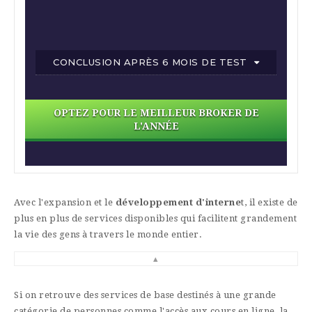
CONCLUSION APRÈS 6 MOIS DE TEST
OPTEZ POUR LE MEILLEUR BROKER DE
L'ANNÉE
Avec l'expansion et le
développement d'interne
t, il existe de
plus en plus de services disponibles qui facilitent grandement
la vie des gens à travers le monde entier.
▴
Si on retrouve des services de base destinés à une grande
catégorie de personnes comme l'accès aux cours en ligne, la