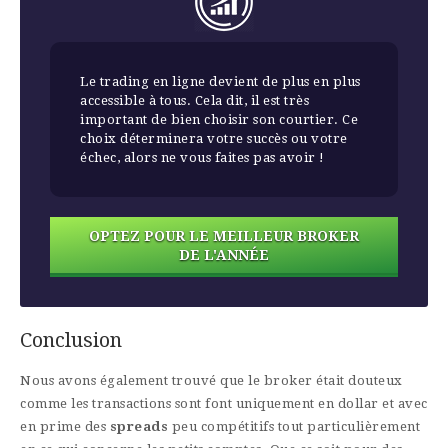
Le trading en ligne devient de plus en plus
accessible à tous. Cela dit, il est très
important de bien choisir son courtier. Ce
choix déterminera votre succès ou votre
échec, alors ne vous faites pas avoir !
OPTEZ POUR LE MEILLEUR BROKER
DE L'ANNÉE
Conclusion
Nous avons également trouvé que le broker était douteux
comme les transactions sont font uniquement en dollar et avec
en prime des
spreads
peu compétitifs tout particulièrement