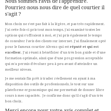
Nous sommes ravis de l'apprendre.
Pourriez-nous nous dire de quel courtier il
s'agit ?
Mon choix ne s'est pas fait à la légère, et pas très rapidement.
J'ai cette fois-ci pris tout mon temps, j'ai examiné toutes les
options qui s'offraient à moi, et j'ai pris également le temps
de consulter l'avis des clients sur internet. J'ai finalement opté
pour le fameux courtier Alvexo qui est
réputé et qui est
excellen
t. J'ai réussi à bénéficier d'un très bon guide et d'une
formation optimale, ainsi que d'une progression acceptable
qui m'a permis d'évoluer peu à peu avant d'atteindre un
meilleur niveau.
Je me sentais fin prêt à trader réellement en ayant à ma
disposition des outils de professionnels, le tout sur une
plateforme ergonomique qui me permettait de donner libre
cours à mes capacités. Je confirme donc qu'il s'agit d'un très
bon choix.
Merci encore pour votre avis complet et