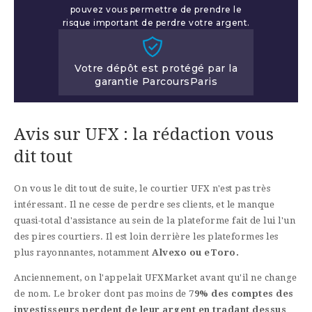
pouvez vous permettre de prendre le
risque important de perdre votre argent.
Votre dépôt est protégé par la
garantie ParcoursParis
Avis sur UFX : la rédaction vous
dit tout
On vous le dit tout de suite, le courtier UFX n'est pas très
intéressant. Il ne cesse de perdre ses clients, et le manque
quasi-total d'assistance au sein de la plateforme fait de lui l'un
des pires courtiers. Il est loin derrière les plateformes les
plus rayonnantes, notamment
Alvexo ou eToro.
Anciennement, on l'appelait UFXMarket avant qu'il ne change
de nom. Le broker dont pas moins de
79% des comptes des
investisseurs perdent de leur argent en tradant dessus