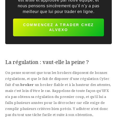
est testé et approuvé par notre équipe, et
nous pensons sincèrement qu’il n’y a pas
meilleur que lui pour trader en ligne.
COMMENCEZ A TRADER CHEZ
ALVEXO
La régulation : vaut-elle la peine ?
On pense souvent que tous les brokers disposent de bonnes
régulations, et que le fait de disposer d'une régulation CySec
fait d'un
broker
un broker fiable et à la hauteur des attentes,
mais c'est loin d'être le cas. Rappelons de toute façon qu'UFX
n'a pas obtenu sa régulation du premier coup, et qu'il lui a
fallu plusieurs années pour la décrocher car elle exige de
remplir plusieurs critères bien précis. Y adhérer n'est donc
pas du tout une tâche facile et suite à son obtention,