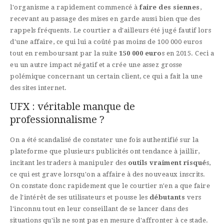
l'organisme a rapidement commencé à
faire des siennes
,
recevant au passage des mises en garde aussi bien que des
rappels fréquents. Le courtier a d'ailleurs été jugé fautif lors
d'une affaire, ce qui lui a coûté pas moins de 100 000 euros
tout en remboursant par la suite
150 000 euro
s en 2015. Ceci a
eu un autre impact négatif et a crée une assez grosse
polémique concernant un certain client, ce qui a fait la une
des sites internet.
UFX : véritable manque de
professionnalisme ?
On a été scandalisé de constater une fois authentifié sur la
plateforme que plusieurs publicités ont tendance à jaillir,
incitant les traders à manipuler des
outils vraiment risqué
s,
ce qui est grave lorsqu'on a affaire à des nouveaux inscrits.
On constate donc rapidement que le courtier n'en a que faire
de l'intérêt de ses utilisateurs et pousse les
débutants
vers
l'inconnu tout en leur conseillant de se lancer dans des
situations qu'ils ne sont pas en mesure d'affronter à ce stade.