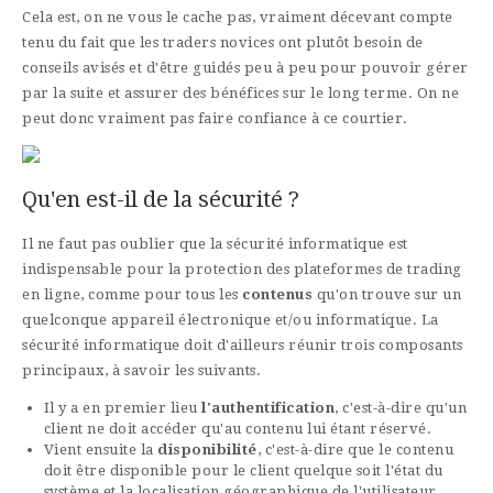
Cela est, on ne vous le cache pas, vraiment décevant compte
tenu du fait que les traders novices ont plutôt besoin de
conseils avisés et d'être guidés peu à peu pour pouvoir gérer
par la suite et assurer des bénéfices sur le long terme. On ne
peut donc vraiment pas faire confiance à ce courtier.
Qu'en est-il de la sécurité ?
Il ne faut pas oublier que la sécurité informatique est
indispensable pour la protection des plateformes de trading
en ligne, comme pour tous les
contenus
qu'on trouve sur un
quelconque appareil électronique et/ou informatique. La
sécurité informatique doit d'ailleurs réunir trois composants
principaux, à savoir les suivants.
Il y a en premier lieu
l'authentification
, c'est-à-dire qu'un
client ne doit accéder qu'au contenu lui étant réservé.
Vient ensuite la
disponibilité
, c'est-à-dire que le contenu
doit être disponible pour le client quelque soit l'état du
système et la localisation géographique de l'utilisateur.