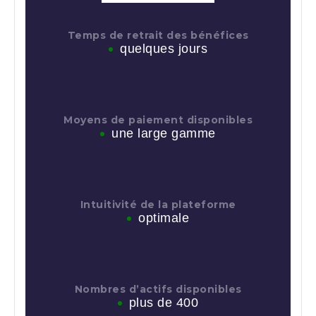
Temps de retrait des bénéfices
quelques jours
Moyens de paiement disponibles
une large gamme
Intuitivité de la plateforme
optimale
Nombres d’actifs disponibles
plus de 400