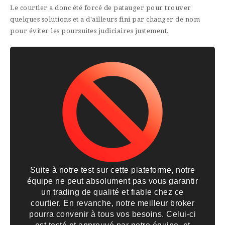
Le courtier a donc été forcé de patauger pour trouver
quelques solutions et a d'ailleurs fini par changer de nom
pour éviter les poursuites judiciaires justement.
Suite à notre test sur cette plateforme, notre
équipe ne peut absolument pas vous garantir
un trading de qualité et fiable chez ce
courtier. En revanche, notre meilleur broker
pourra convenir à tous vos besoins. Celui-ci