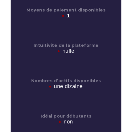
Moyens de paiement disponibles
1
Intuitivité de la plateforme
nulle
Nombres d’actifs disponibles
une dizaine
Idéal pour débutants
non