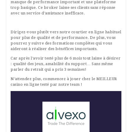
manque de performance important et une plateforme
trop basique. Ce broker laisse ses clients sans réponse
avec un service d’assistance inefficace.
Dirigez-vous plutôt vers notre courtier en ligne habituel
pour plus de qualité et de performance. De plus, vous
pourrez y suivre des formations complètes qui vous
aideront à réaliser des bénéfices importants.
Car après l’avoir testé plus de 6 mois tout laisse à désirer
: qualité des jeux, amabilité du support… Sans même
parler du retrait qui a pris 3 semaines!
N’attendez plus, commencez à jouer chez le MEILLEUR
casino en ligne testé par notre team !