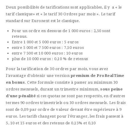
Deux possibilités de tarifications sont applicables, il y a « le
tarif classique» et « le tarif 30 Ordres par mois ». Le tarif
standard sur Euronext est le classique.
Pour un ordre en dessous de 1 000 euros : 2,50 sont
retenus.
Entre 1 000 et 5 000 euros : 5 euros
entre 5 000 et 7 500 euros : 7,50 euros
entre 7 500 et 10 000 euros : 10 euros
plus de 10 000 euros : 0,10 % de retenus
Pour la tarification de 30 ordres par mois, vous avez
l’avantage d’obtenir une version
premium de ProRealTime
en bonus
. Cette formule consiste à passer au minimum 30
ordres mensuels, durant un trimestre minimum,
sous peine
d’une pénalité
si ces quotas ne sont pas respectés, en d’autres
termes 90 ordres trimestriels ou 30 ordres mensuels. Les frais
sont de 0,09 par ordre de valeur devant être supérieure à 9
euros. Les tarifs changent pour l’étranger, les frais passent à
5, 10 et 15 euros et des retenus de 0,15% et 0,10