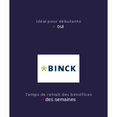
Idéal pour débutants
oui
Temps de retrait des bénéfices
des semaines