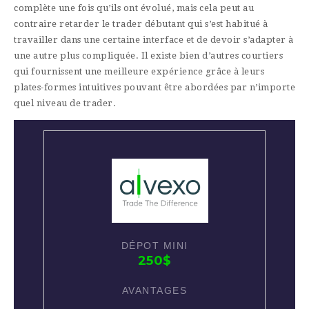
complète une fois qu’ils ont évolué, mais cela peut au
contraire retarder le trader débutant qui s’est habitué à
travailler dans une certaine interface et de devoir s’adapter à
une autre plus compliquée. Il existe bien d’autres courtiers
qui fournissent une meilleure expérience grâce à leurs
plates-formes intuitives pouvant être abordées par n’importe
quel niveau de trader.
250$