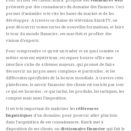
Pour former ses clients, Binck propose des
séminaires web
présentés par des connaisseurs du domaine des finances. Ceci
permet d’assimiler très vite les bases du market et de les
développer. A travers sa chaîne de télévision BinckTV, on
peut découvrir toutes sortes de nouvelles formations, et faire
le tour du monde financier, ses marchés et profiter des
visions d’experts.
Pour comprendre ce qu’est un trader et en quoi consiste ce
métier souvent mystérieux, cet espace bourse offre une
interface riche de 4 thèmes majeurs, qui promet de faire
découvrir un jargon assez complexe et particulier, et les
différentes spécificités de la bourse mondiale. A travers cette
plateforme, le savoir financier des clients est enrichi par tout
ce qui est boursier, ce qui inclut, les produits, les tactiques, les
comptes mais aussi l’imposition.
Il est très important de maîtriser les
références
linguistiques
d’un domaine, pour pouvoir aller plus loin
dans l’acquisition de ses connaissances. Binck met à
disposition de ses clients, un
dictionnaire financier
qui fait le