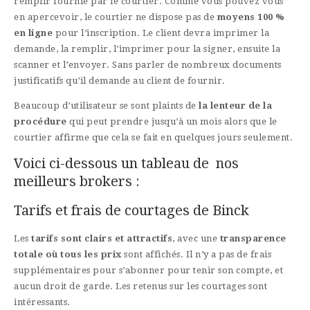
remplir fournie par le courtier. Comme vous pouvez vous
en apercevoir, le courtier ne dispose pas de
moyens 100 %
en ligne
pour l’inscription. Le client devra imprimer la
demande, la remplir, l’imprimer pour la signer, ensuite la
scanner et l’envoyer. Sans parler de nombreux documents
justificatifs qu’il demande au client de fournir.
Beaucoup d’utilisateur se sont plaints de
la lenteur de la
procédure
qui peut prendre jusqu’à un mois alors que le
courtier affirme que cela se fait en quelques jours seulement.
Voici ci-dessous un tableau de nos
meilleurs brokers :
Tarifs et frais de courtages de Binck
Les
tarifs sont clairs et attractifs
, avec une
transparence
totale où tous les prix
sont affichés. Il n’y a pas de frais
supplémentaires pour s’abonner pour tenir son compte, et
aucun droit de garde. Les retenus sur les courtages sont
intéressants.