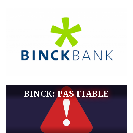
BINCK:
PAS FIABLE