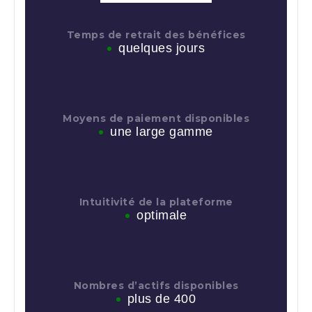
Temps de retrait des bénéfices
quelques jours
Moyens de paiement disponibles
une large gamme
Intuitivité de la plateforme
optimale
Nombres d’actifs disponibles
plus de 400