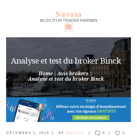
Navasa
Navasa
BLOG D'UN TRADER PARISIEN
BLOG D'UN TRADER PARISIEN
ACCUEIL
DEVENIR TRADER
Analyse et test du broker Binck
FORMATION
TRADER
Home
Avis brokers
Analyse et test du broker Binck
MEILLEURS
BROKERS
CONTACT
DÉCEMBRE 5, 2019
BY
NAVASA
0
0