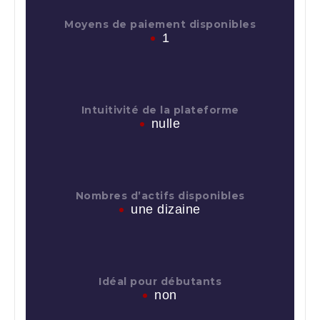
Moyens de paiement disponibles
1
Intuitivité de la plateforme
nulle
Nombres d’actifs disponibles
une dizaine
Idéal pour débutants
non