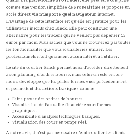
Quand à la
plate-forme ProTrader
, elle
peut être comprise
comme une version simplifiée de ProRealTime et propose un
accès
direct via n’importe quel navigateur
internet.
L’avantage de cette interface est qu’elle est gratuite pour les
utilisateurs inscrits chez Binck. Elle peut constituer une
alternative pour les traders qui ne veulent pas dépenser 15
euros par mois. Mais sachez que vous ne trouverez pas toutes
les fonctionnalités que vous souhaiteriez utiliser. Les
professionnels n’ont quasiment aucun intérêt à l’utiliser.
Le site du courtier Binck permet aussi d’accéder directement
à son planning d’ordres bourse, mais celui-ci reste encore
moins développé que les plates-formes vues précédemment
et permettent des
actions basiques
comme :
Faire passer des ordres de bourses.
Visualisation de l’actualité financière sous formes
graphiques.
Accessibilité d’analyses techniques basiques.
Visualisation des cours en temps réel.
A notre avis, il n’est pas nécessaire d’embrouiller les clients