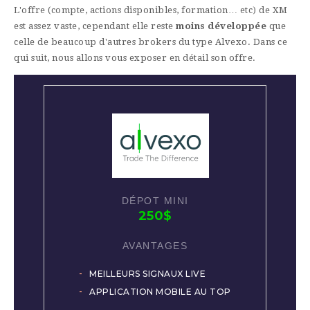
L'offre (compte, actions disponibles, formation… etc) de XM
est assez vaste, cependant elle reste
moins développée
que
celle de beaucoup d'autres brokers du type Alvexo. Dans ce
qui suit, nous allons vous exposer en détail son offre.
250$
MEILLEURS SIGNAUX LIVE
APPLICATION MOBILE AU TOP