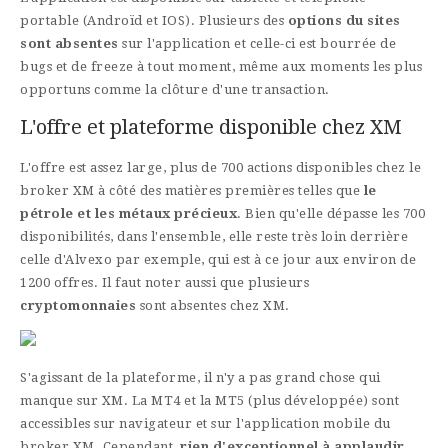
portable (Androïd et IOS). Plusieurs des
options du sites
sont absentes
sur l'application et celle-ci est bourrée de
bugs et de freeze à tout moment, même aux moments les plus
opportuns comme la clôture d'une transaction.
L'offre et plateforme disponible chez XM
L'offre est assez large, plus de 700 actions disponibles chez le
broker XM à côté des matières premières telles que
le
pétrole et les métaux précieux
. Bien qu'elle dépasse les 700
disponibilités, dans l'ensemble, elle reste très loin derrière
celle d'Alvexo par exemple, qui est à ce jour aux environ de
1200 offres. Il faut noter aussi que plusieurs
cryptomonnaies
sont absentes chez XM.
S'agissant de la plateforme, il n'y a pas grand chose qui
manque sur XM. La MT4 et la MT5 (plus développée) sont
accessibles sur navigateur et sur l'application mobile du
broker XM. Cependant,
rien d'exceptionnel à applaudir
.