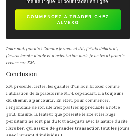
meilleur que lui pour trader en ligne.
COMMENCEZ A TRADER CHEZ
ALVEXO
Pour moi, jamais ! Comme je vous ai dit, j'étais débutant,
j'avais besoin d'aide et d'orientation mais je ne les ai jamais
reçues sur XM.
Conclusion
XM présente, certes, les qualités d'un bon broker comme
l'utilisation de la plateforme MT4, cependant, il a
toujours
du chemin à parcourir.
En effet, pour commencer,
l'ergonomie de son site n'est pas très appréciable à notre
goût. Ensuite, la lenteur que présente le site et les bugs
persistants ne sont pas du tout adéquats avec la nature du site
:
broker
, qui
assure de grandes transaction tout les jours
avec l'argent d'individus
!