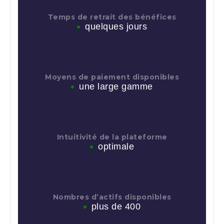
Temps de retrait des bénéfices
quelques jours
Moyens de paiement disponibles
une large gamme
Intuitivité de la plateforme
optimale
Nombres d’actifs disponibles
plus de 400