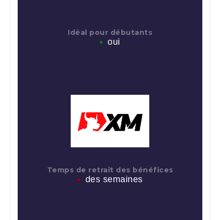
Idéal pour débutants
oui
Temps de retrait des bénéfices
des semaines