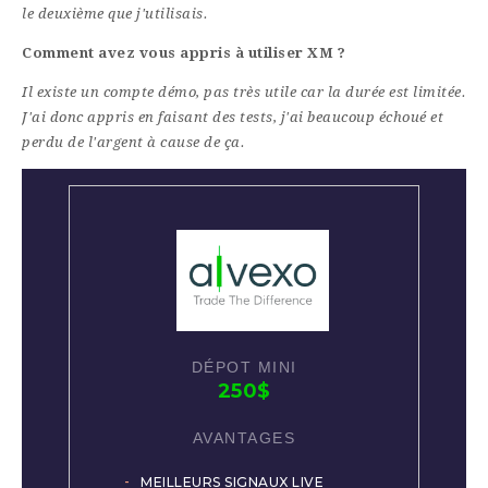
le deuxième que j'utilisais.
Comment avez vous appris à utiliser XM ?
Il existe un compte démo, pas très utile car la durée est limitée.
J'ai donc appris en faisant des tests, j'ai beaucoup échoué et
perdu de l'argent à cause de ça.
250$
MEILLEURS SIGNAUX LIVE