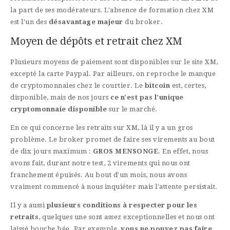
la part de ses modérateurs. L'absence de formation chez XM
est l'un des
désavantage majeur
du broker.
Moyen de dépôts et retrait chez XM
Plusieurs moyens de paiement sont disponibles sur le site XM,
excepté la carte Paypal. Par ailleurs, on reproche le manque
de cryptomonnaies chez le courtier. Le
bitcoin
est, certes,
disponible, mais de nos jours
ce n'est pas l'unique
cryptomonnaie disponible
sur le marché.
En ce qui concerne les retraits sur XM, là il y a un gros
problème. Le broker promet de faire ses virements au bout
de dix jours maximum :
GROS MENSONGE
. En effet, nous
avons fait, durant notre test, 2 virements qui nous ont
franchement épuisés. Au bout d'un mois, nous avons
vraiment commencé à nous inquiéter mais l'attente persistait.
Il y a aussi
plusieurs conditions à respecter pour les
retraits
, quelques une sont assez exceptionnelles et nous ont
laissé bouche bée. Par exemple,
vous ne pouvez pas faire