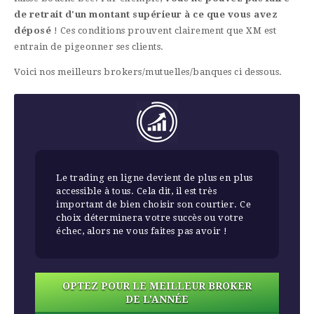
de retrait d'un montant supérieur à ce que vous avez
déposé
! Ces conditions prouvent clairement que XM est
entrain de pigeonner ses clients.
Voici nos meilleurs brokers/mutuelles/banques ci dessous.
Le trading en ligne devient de plus en plus
accessible à tous. Cela dit, il est très
important de bien choisir son courtier. Ce
choix déterminera votre succès ou votre
échec, alors ne vous faites pas avoir !
OPTEZ POUR LE MEILLEUR BROKER
DE L'ANNÉE