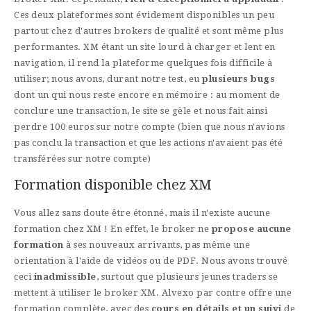
Ces deux plateformes sont évidement disponibles un peu
partout chez d'autres brokers de qualité et sont même plus
performantes. XM étant un site lourd à charger et lent en
navigation, il rend la plateforme quelques fois difficile à
utiliser; nous avons, durant notre test, eu
plusieurs bugs
dont un qui nous reste encore en mémoire : au moment de
conclure une transaction, le site se gèle et nous fait ainsi
perdre 100 euros sur notre compte (bien que nous n'avions
pas conclu la transaction et que les actions n'avaient pas été
transférées sur notre compte)
Formation disponible chez XM
Vous allez sans doute être étonné, mais il n'existe aucune
formation chez XM ! En effet, le broker ne
propose aucune
formation
à ses nouveaux arrivants, pas même une
orientation à l'aide de vidéos ou de PDF. Nous avons trouvé
ceci
inadmissible
, surtout que plusieurs jeunes traders se
mettent à utiliser le broker XM. Alvexo par contre offre une
formation complète, avec des
cours en détails et un suivi
de