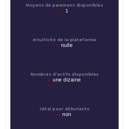
Moyens de paiement disponibles
1
Intuitivité de la plateforme
nulle
Nombres d’actifs disponibles
une dizaine
Idéal pour débutants
non