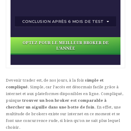
CONCLUSION APRÈS 6 MOIS DE TEST
OPTEZ POUR LE MEILLEUR BROKER DE
L'ANNÉE
Devenir trader est, de nos jours, à la fois
simple et
compliqué
. Simple, car l’accès est désormais facile grâce à
internet et aux plateformes disponibles en ligne. Compliqué,
puisque
trouver un bon broker est comparable à
chercher un aiguille dans une botte de foin
. En effet, une
multitude de brokers existe sur internet en ce moment et se
font une concurrence rude, si bien qu'on ne sait plus lequel
choisir.