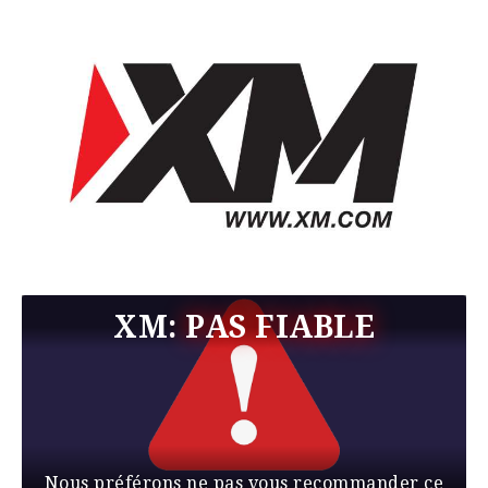
XM:
PAS FIABLE
Nous préférons ne pas vous recommander ce