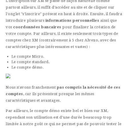
L'inscription sur XM se passe de façon naturelle comme
partout ailleurs, il suffit d’accéder au site et de cliquer sur
l'onglet "s’inscrire" présent en haut à droite. Ensuite, il faudra
introduire plusieurs
informations personnelles
ainsi que
vos
coordonnées bancaires
pour finaliser la création de
votre compte. Par ailleurs, il existe seulement trois types de
comptes chez XM (contrairement à 5 chez Alvexo, avec des
caractéristiques plus intéressantes et vastes) :
Le compte Micro.
Le compte standard.
Le compte démo.
Nous n'avons franchement
pas compris la nécessité de ces
comptes
, car ils présentent presque les mêmes
caractéristiques et avantages.
Par ailleurs, le compte démo existe bel et bien sur XM,
cependant son utilisation est d'une durée beaucoup trop
limitée à notre goût ce qui ne permet pas de pouvoir tester le