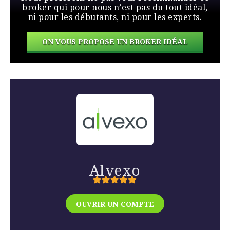
broker qui pour nous n’est pas du tout idéal,
ni pour les débutants, ni pour les experts.
ON VOUS PROPOSE UN BROKER IDÉAL
Alvexo
OUVRIR UN COMPTE