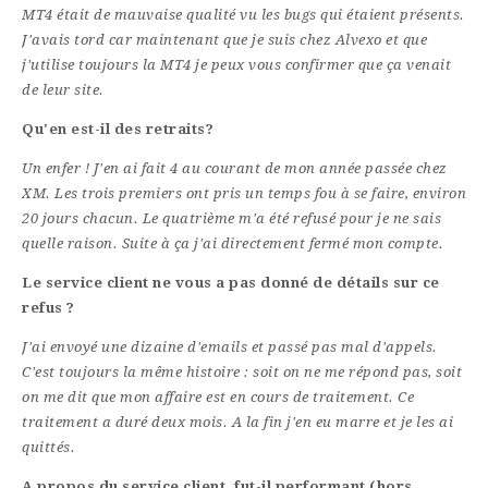
MT4 était de mauvaise qualité vu les bugs qui étaient présents.
J'avais tord car maintenant que je suis chez Alvexo et que
j'utilise toujours la MT4 je peux vous confirmer que ça venait
de leur site.
Qu'en est-il des retraits?
Un enfer ! J'en ai fait 4 au courant de mon année passée chez
XM. Les trois premiers ont pris un temps fou à se faire, environ
20 jours chacun. Le quatrième m'a été refusé pour je ne sais
quelle raison. Suite à ça j'ai directement fermé mon compte.
Le service client ne vous a pas donné de détails sur ce
refus ?
J'ai envoyé une dizaine d'emails et passé pas mal d'appels.
C'est toujours la même histoire : soit on ne me répond pas, soit
on me dit que mon affaire est en cours de traitement. Ce
traitement a duré deux mois. A la fin j'en eu marre et je les ai
quittés.
A propos du service client, fut-il performant (hors