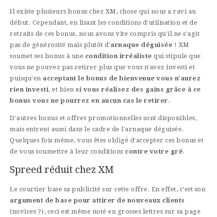
Il existe plusieurs bonus chez XM, chose qui nous a ravi au
début. Cependant, en lisant les conditions d'utilisation et de
retraits de ces bonus, nous avons vite compris qu'il ne s'agit
pas de générosité mais plutôt d'
arnaque déguisée
! XM
soumet ses bonus à une
condition irréaliste
qui stipule que
vous ne pouvez pas retirer plus que vous n'avez investi et
puisqu'en
acceptant le bonus de bienvenue vous n'aurez
rien investi
, et bien
si vous réalisez des gains grâce à ce
bonus vous ne pourrez en aucun cas le retirer
.
D'autres bonus et offres promotionnelles sont disponibles,
mais entrent aussi dans le cadre de l'arnaque déguisée.
Quelques fois même, vous êtes obligé d'accepter ces bonus et
de vous soumettre à leur conditions
contre votre gré
.
Spreed réduit chez XM
Le courtier base sa publicité sur cette offre. En effet, c'est son
argument de base pour attirer de nouveaux clients
(novices ?), ceci est même noté en grosses lettres sur sa page