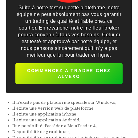
Suite à notre test sur cette plateforme, notre
équipe ne peut absolument pas vous garantir
un trading de qualité et fiable chez ce
courtier. En revanche, notre meilleur broker
pourra convenir à tous vos besoins. Celui-ci
est testé et approuvé par notre équipe, et
nous pensons sincèrement qu’il n’y a pas
meilleur que lui pour trader en ligne.
COMMENCEZ A TRADER CHEZ
ALVEXO
Il n’existe pas de plateforme spéciale sur Windows,
Il existe une version web de plateforme,
Il existe une application iPhone,
Il existe une application Android,
Une possibilité d’accéder à MetaTrader 4,
Disponibilité de graphiques,
Disponibilité de graphiques sur les indexes ainsi que les