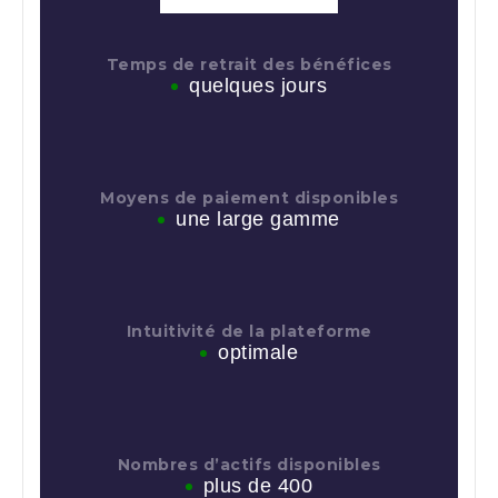
Temps de retrait des bénéfices
quelques jours
Moyens de paiement disponibles
une large gamme
Intuitivité de la plateforme
optimale
Nombres d’actifs disponibles
plus de 400