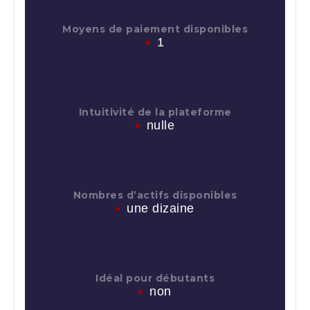
Moyens de paiement disponibles
1
Intuitivité de la plateforme
nulle
Nombres d’actifs disponibles
une dizaine
Idéal pour débutants
non