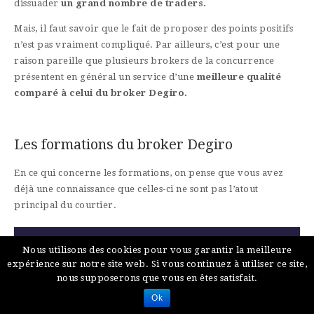
dissuader
un grand nombre de traders.
Mais, il faut savoir que le fait de proposer des points positifs
n’est pas vraiment compliqué. Par ailleurs, c’est pour une
raison pareille que plusieurs brokers de la concurrence
présentent en général un service d’une
meilleure qualité
comparé à celui du
broker Degiro.
Les formations du broker Degiro
En ce qui concerne les formations, on pense que vous avez
déjà une connaissance que celles-ci ne sont pas l’atout
principal du courtier.
Nous utilisons des cookies pour vous garantir la meilleure
expérience sur notre site web. Si vous continuez à utiliser ce site,
nous supposerons que vous en êtes satisfait.
Ok