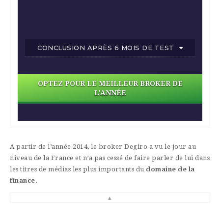
CONCLUSION APRÈS 6 MOIS DE TEST
OPTEZ POUR LE MEILLEUR BROKER DE
L'ANNÉE
A partir de l’année 2014, le broker Degiro a vu le jour au
niveau de la France et n’a pas cessé de faire parler de lui dans
les titres de médias les plus importants du
domaine de la
finance.
▴