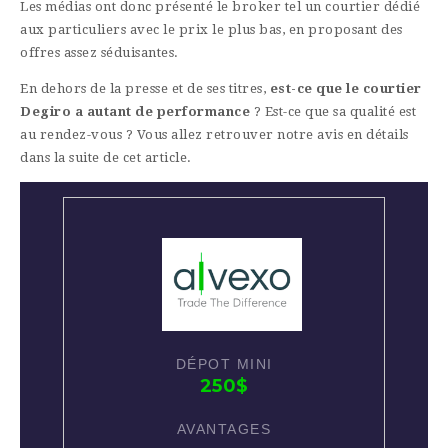
Les médias ont donc présenté le broker tel un courtier dédié
aux particuliers avec le prix le plus bas, en proposant des
offres assez séduisantes.
En dehors de la presse et de ses titres,
est-ce que le courtier
Degiro a autant de
performance
? Est-ce que sa qualité est
au rendez-vous ? Vous allez retrouver notre avis en détails
dans la suite de cet article.
250$