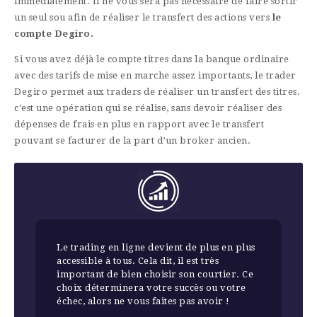
immédiatement. Il ne vous sera pas nécessaire de faire sortir
un seul sou afin de réaliser le transfert des actions vers
le
compte Degiro.
Si vous avez déjà le compte titres dans la banque ordinaire
avec des tarifs de mise en marche assez importants, le trader
Degiro permet aux traders de réaliser un transfert des titres.
c’est une opération qui se réalise, sans devoir réaliser des
dépenses de frais en plus en rapport avec le transfert
pouvant se facturer de la part d’un broker ancien.
Le trading en ligne devient de plus en plus
accessible à tous. Cela dit, il est très
important de bien choisir son courtier. Ce
choix déterminera votre succès ou votre
échec, alors ne vous faites pas avoir !