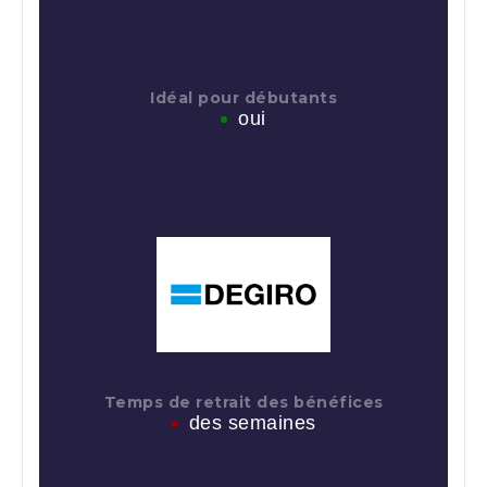
Idéal pour débutants
oui
Temps de retrait des bénéfices
des semaines