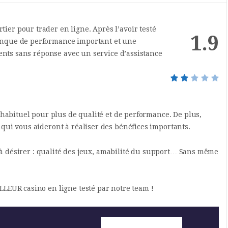
er pour trader en ligne. Après l’avoir testé
1.9
anque de performance important et une
ients sans réponse avec un service d’assistance
 habituel pour plus de qualité et de performance. De plus,
qui vous aideront à réaliser des bénéfices importants.
se à désirer : qualité des jeux, amabilité du support… Sans même
LEUR casino en ligne testé par notre team !