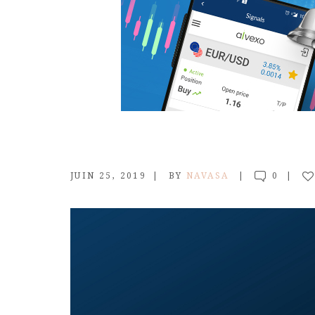
JUIN 25, 2019
BY
NAVASA
0