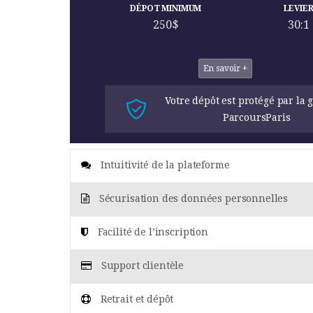
DÉPOT MINIMUM
LEVIE
250$
30:1
En savoir +
Votre dépôt est protégé par la 
ParcoursParis
Intuitivité de la plateforme
Sécurisation des données personnelles
Facilité de l’inscription
Support clientèle
Retrait et dépôt