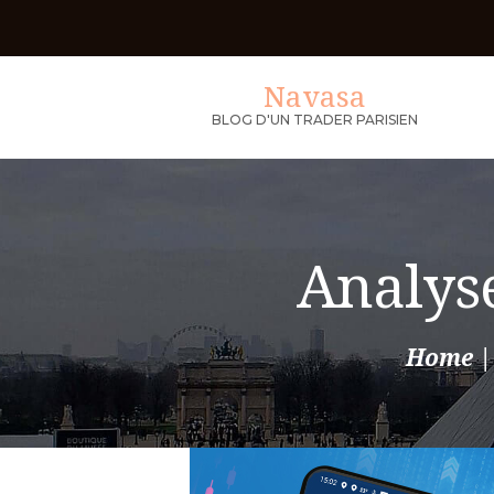
Navasa
BLOG D'UN TRADER PARISIEN
Analyse
Home