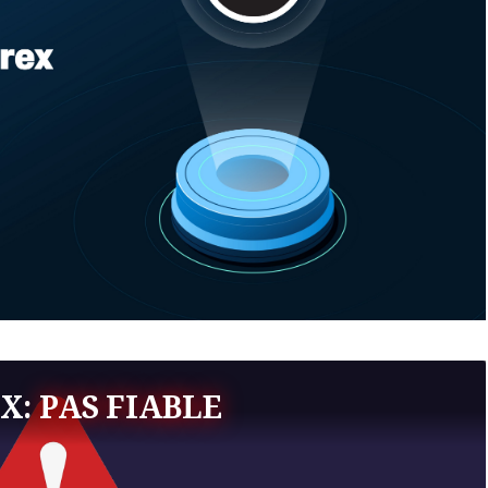
EX:
PAS FIABLE