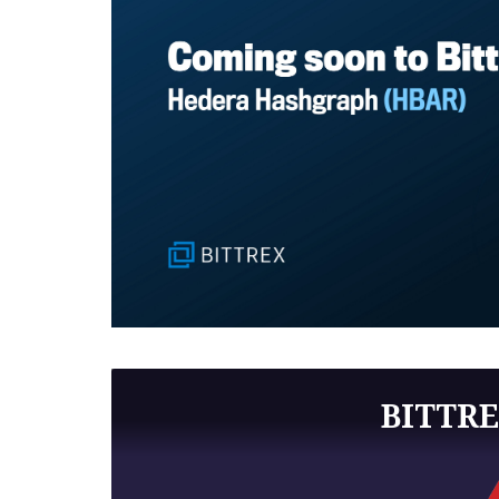
BITTR