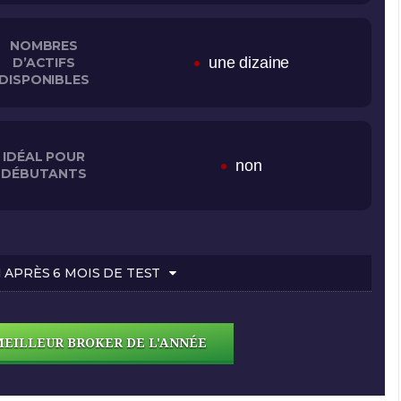
NOMBRES
une dizaine
D’ACTIFS
DISPONIBLES
IDÉAL POUR
non
DÉBUTANTS
APRÈS 6 MOIS DE TEST
MEILLEUR BROKER DE L'ANNÉE