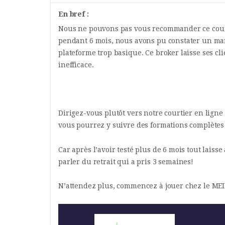
En bref :
Nous ne pouvons pas vous recommander ce courti
pendant 6 mois, nous avons pu constater un m
plateforme trop basique. Ce broker laisse ses cl
inefficace.
Dirigez-vous plutôt vers notre courtier en ligne
vous pourrez y suivre des formations complètes 
Car après l’avoir testé plus de 6 mois tout lais
parler du retrait qui a pris 3 semaines!
N’attendez plus, commencez à jouer chez le MEIL