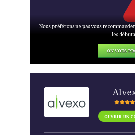
Nous préférons ne pas vous recommander ce
les débuta
ON VOUS PR
Alve
OUVRIR UN 