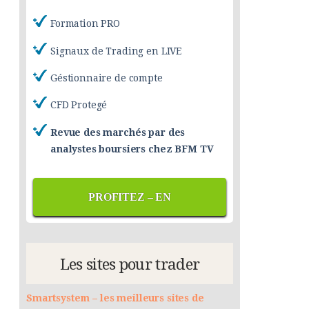
Formation PRO
Signaux de Trading en LIVE
Géstionnaire de compte
CFD Protegé
Revue des marchés par des
analystes boursiers chez BFM TV
PROFITEZ – EN
Les sites pour trader
Smartsystem – les meilleurs sites de