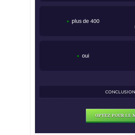
plus de 400
oui
CONCLUSION 
OPTEZ POUR LE 