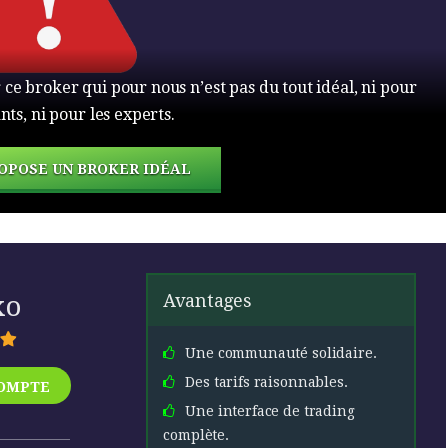
 broker qui pour nous n’est pas du tout idéal, ni pour
nts, ni pour les experts.
OPOSE UN BROKER IDÉAL
xo
Avantages
Une communauté solidaire.
Des tarifs raisonnables.
COMPTE
Une interface de trading
complète.