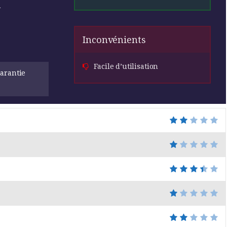
R
Inconvénients
Facile d’utilisation
garantie