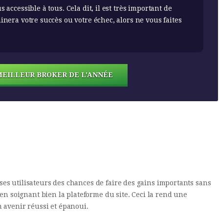
 accessible à tous. Cela dit, il est très important de
inera votre succès ou votre échec, alors ne vous faites
MEILLEUR BROKER DE L'ANNÉE
à ses utilisateurs des chances de faire des gains importants sans
 en soignant bien la plateforme du site. Ceci la rend une
 avenir réussi et épanoui.