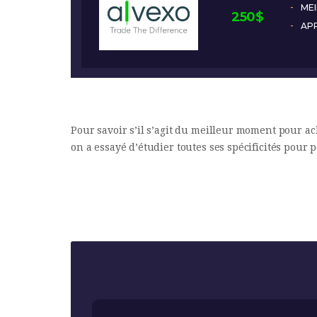
MEI
250$
APP
Pour savoir s’il s’agit du meilleur moment pour a
on a essayé d’étudier toutes ses spécificités pour 