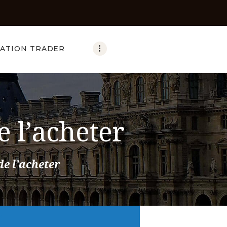
ATION TRADER
e l’acheter
de l’acheter