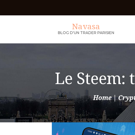
Navasa
BLOG D'UN TRADER PARISIEN
Le Steem: t
Home
Cryp