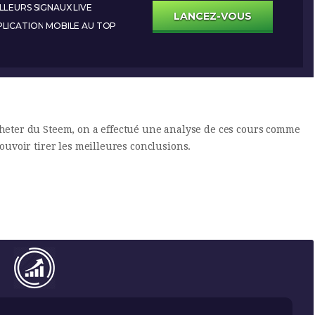
LLEURS SIGNAUX LIVE
LANCEZ-VOUS
LICATION MOBILE AU TOP
cheter du Steem, on a effectué une analyse de ces cours comme
pouvoir tirer les meilleures conclusions.