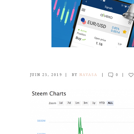
JUIN 25, 2019
BY
NAVASA
0