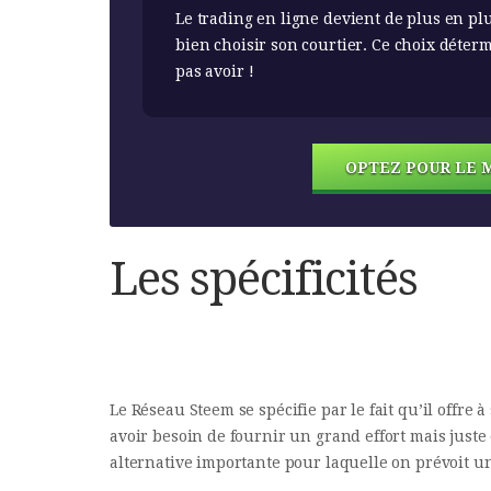
Le trading en ligne devient de plus en plus
bien choisir son courtier. Ce choix déterm
pas avoir !
OPTEZ POUR LE 
Les spécificités
Le Réseau Steem se spécifie par le fait qu’il offre 
avoir besoin de fournir un grand effort mais juste
alternative importante pour laquelle on prévoit un