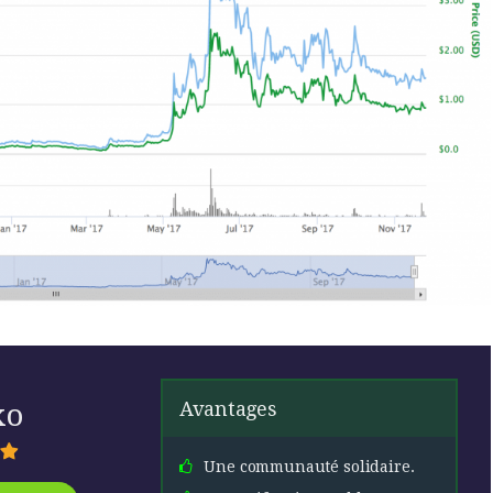
xo
Avantages
Une communauté solidaire.